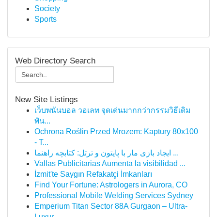
Society
Sports
Web Directory Search
New Site Listings
เว็บพนันบอล วอเลท จุดเด่นมากกว่ากรรมวิธีเดิม
พัน...
Ochrona Roślin Przed Mrozem: Kaptury 80x100
- T...
ایجاد بازی مار با پایتون و ترتل: کتابچه راهنما ...
Vallas Publicitarias Aumenta la visibilidad ...
İzmit'te Saygın Refakatçi İmkanları
Find Your Fortune: Astrologers in Aurora, CO
Professional Mobile Welding Services Sydney
Emperium Titan Sector 88A Gurgaon – Ultra-
Luxur...