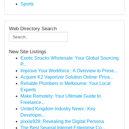
Sports
Web Directory Search
New Site Listings
Exotic Snacks Wholesale: Your Global Sourcing
P...
Improve Your Workforce : A Overview to Prese...
Acquire K2 Vaporizer Solution Online: Priva...
Reliable Plumbers in Melbourne: Your Local
Experts
Make Remotely: Your Ultimate Guide to
Freelance...
United Kingdom Industry News : Key
Developm...
pixxie928: Revealing the Digital Persona
The Best Several Internet Enterprise Co...