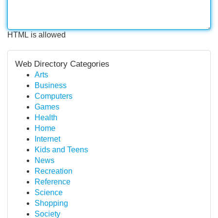
HTML is allowed
Web Directory Categories
Arts
Business
Computers
Games
Health
Home
Internet
Kids and Teens
News
Recreation
Reference
Science
Shopping
Society