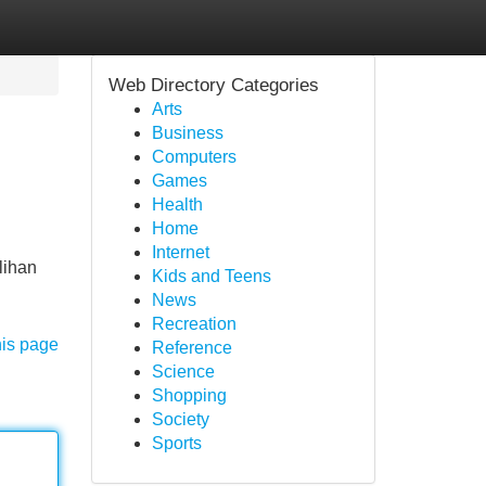
Web Directory Categories
Arts
Business
Computers
Games
Health
Home
Internet
lihan
Kids and Teens
News
Recreation
his page
Reference
Science
Shopping
Society
Sports