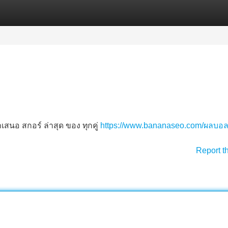
Categories
Register
Login
สนอ สกอร์ ล่าสุด ของ ทุกคู่
https://www.bananaseo.com/ผลบอล
Report t