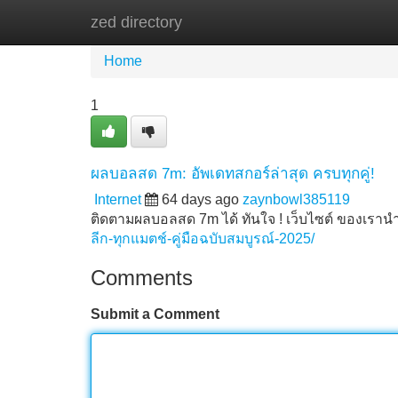
zed directory
Home
New Site Listings
Add Site
Home
1
ผลบอลสด 7m: อัพเดทสกอร์ล่าสุด ครบทุกคู่!
Internet
64 days ago
zaynbowl385119
ติดตามผลบอลสด 7m ได้ ทันใจ ! เว็บไซต์ ของเรานำเ
ลีก-ทุกแมตช์-คู่มือฉบับสมบูรณ์-2025/
Comments
Submit a Comment