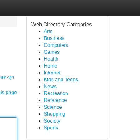
Web Directory Categories
Arts
Business
Computers
Games
Health
Home
Internet
สด-ทุก
Kids and Teens
News
his page
Recreation
Reference
Science
Shopping
Society
Sports