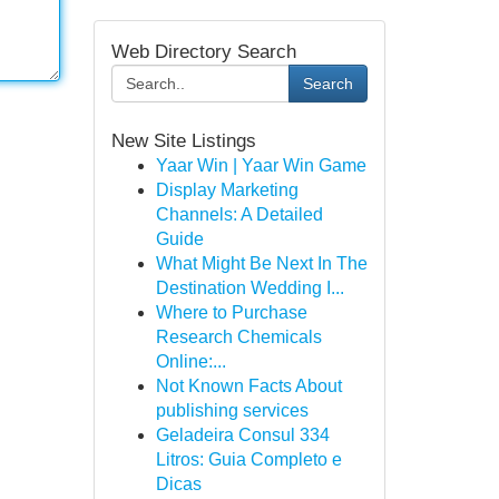
Web Directory Search
Search
New Site Listings
Yaar Win | Yaar Win Game
Display Marketing
Channels: A Detailed
Guide
What Might Be Next In The
Destination Wedding I...
Where to Purchase
Research Chemicals
Online:...
Not Known Facts About
publishing services
Geladeira Consul 334
Litros: Guia Completo e
Dicas