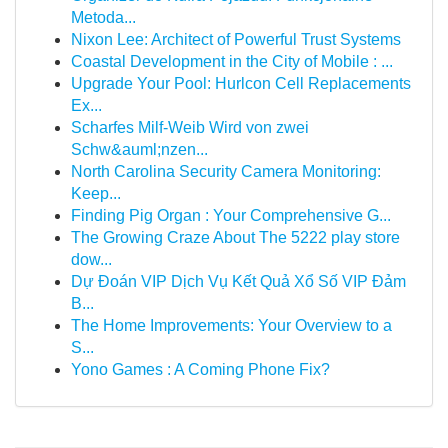
Metoda...
Nixon Lee: Architect of Powerful Trust Systems
Coastal Development in the City of Mobile : ...
Upgrade Your Pool: Hurlcon Cell Replacements
Ex...
Scharfes Milf-Weib Wird von zwei
Schw&auml;nzen...
North Carolina Security Camera Monitoring:
Keep...
Finding Pig Organ : Your Comprehensive G...
The Growing Craze About The 5222 play store
dow...
Dự Đoán VIP Dịch Vụ Kết Quả Xổ Số VIP Đảm
B...
The Home Improvements: Your Overview to a
S...
Yono Games : A Coming Phone Fix?