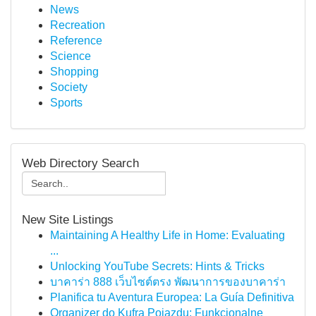
News
Recreation
Reference
Science
Shopping
Society
Sports
Web Directory Search
New Site Listings
Maintaining A Healthy Life in Home: Evaluating
...
Unlocking YouTube Secrets: Hints & Tricks
บาคาร่า 888 เว็บไซต์ตรง พัฒนาการของบาคาร่า
Planifica tu Aventura Europea: La Guía Definitiva
Organizer do Kufra Pojazdu: Funkcjonalne