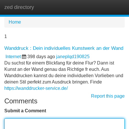
zed directory
Tog
navi
Home
1
Wanddruck : Dein individuelles Kunstwerk an der Wand
Internet
398 days ago
janeplqd190825
Du suchst für einem Blickfang für deine Flur? Dann ist
Kunst an der Wand genau das Richtige fr euch. Aus
Wanddrucken kannst du deine individuellen Vorlieben und
deinen Stil perfekt zum Ausdruck bringen. Finde
https://wanddrucker-service.de/
Report this page
Comments
Submit a Comment