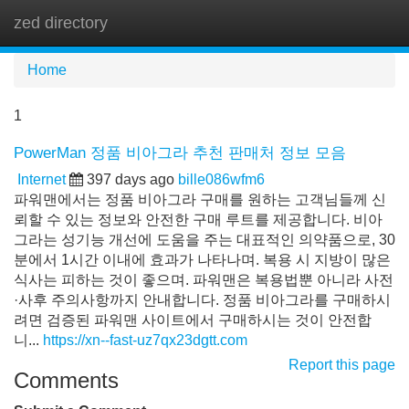
zed directory
Tog
navi
Home
1
PowerMan 정품 비아그라 추천 판매처 정보 모음
Internet
397 days ago
bille086wfm6
파워맨에서는 정품 비아그라 구매를 원하는 고객님들께 신
뢰할 수 있는 정보와 안전한 구매 루트를 제공합니다. 비아
그라는 성기능 개선에 도움을 주는 대표적인 의약품으로, 30
분에서 1시간 이내에 효과가 나타나며. 복용 시 지방이 많은
식사는 피하는 것이 좋으며. 파워맨은 복용법뿐 아니라 사전
·사후 주의사항까지 안내합니다. 정품 비아그라를 구매하시
려면 검증된 파워맨 사이트에서 구매하시는 것이 안전합
니...
https://xn--fast-uz7qx23dgtt.com
Report this page
Comments