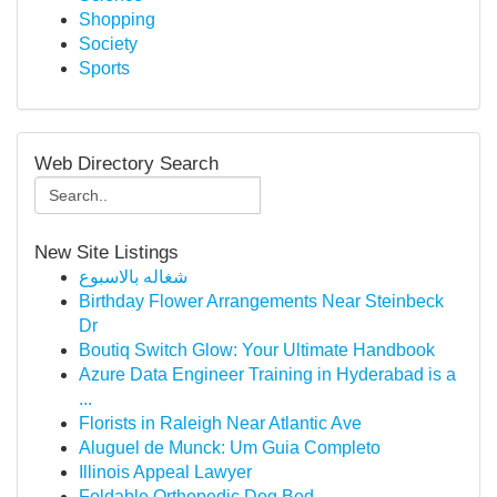
Shopping
Society
Sports
Web Directory Search
New Site Listings
شغاله بالاسبوع
Birthday Flower Arrangements Near Steinbeck
Dr
Boutiq Switch Glow: Your Ultimate Handbook
Azure Data Engineer Training in Hyderabad is a
...
Florists in Raleigh Near Atlantic Ave
Aluguel de Munck: Um Guia Completo
Illinois Appeal Lawyer
Foldable Orthopedic Dog Bed